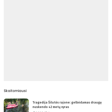
Skaitomiausi
Tragedija Šilutės rajone: gelbėdamas draugę
nuskendo 42 metų vyras