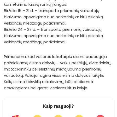
kai neturima laisvų rankų įrangos.
Birželio 15 – 21 d. – transporto priemonių vairuotojų
blaivumo, apsvaigimo nuo narkotinių ar kitų psichiką
veikiančių medžiagų patikrinimai.
Birželio 24 – 27 d. – transporto priemonių vairuotojų
blaivumo, apsvaigimo nuo narkotinių ar kitų psichiką
veikiančių medžiagų patikrinimai.
Primenama, kad vasaros laikotarpiu eisme padaugėja
pažeidžiamų eismo dalyvių – vaikų, pėsčiųjų, dviratininkų,
motociklininkų bei elektrinių mikrojudumo priemonių
vairuotojų. Policija ragina visus eismo dalyvius laikytis
Kelių eismo taisyklių reikalavimų, būti atidiems ir
atsakingiems bei gerbti vieniems kitus kelyje.
Kaip reaguoji?