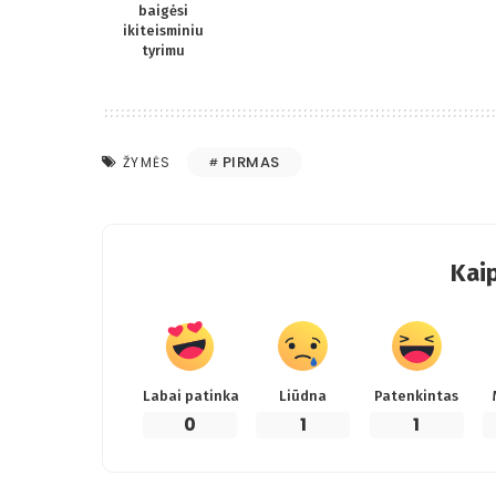
baigėsi
ikiteisminiu
tyrimu
PIRMAS
ŽYMĖS
Kaip
Labai patinka
Liūdna
Patenkintas
0
1
1