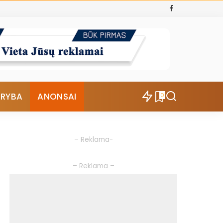
ŪRYBA
ANONSAI
0
– Reklama-
– Reklama –