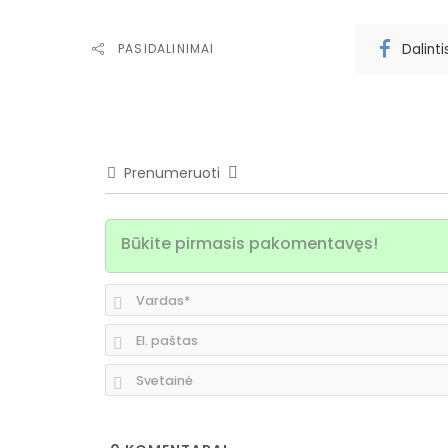
Dalint
PASIDALINIMAI
Prenumeruoti