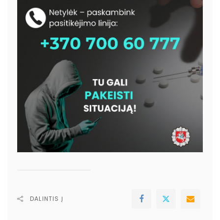
DALINTIS Į