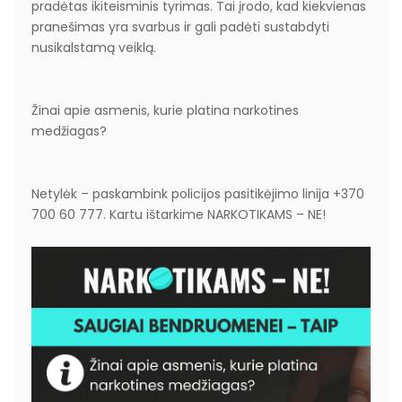
pradėtas ikiteisminis tyrimas. Tai įrodo, kad kiekvienas
pranešimas yra svarbus ir gali padėti sustabdyti
nusikalstamą veiklą.
Žinai apie asmenis, kurie platina narkotines
medžiagas?
Netylėk – paskambink policijos pasitikėjimo linija +370
700 60 777. Kartu ištarkime NARKOTIKAMS – NE!