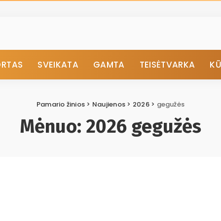
ORTAS
SVEIKATA
GAMTA
TEISĖTVARKA
K
Pamario žinios
>
Naujienos
>
2026
>
gegužės
Mėnuo:
2026 gegužės