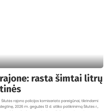
rajone: rasta šimtai litrų
tinės
 Šilutės rajono policijos komisariato pareigūnai, tikrindami
tinę, 2026 m. gegužės 13 d. atliko patikrinimą Šilutės r.,