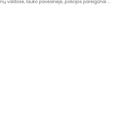
mų valdose, lauko pavėsinėje, policijos pareigūnai
...