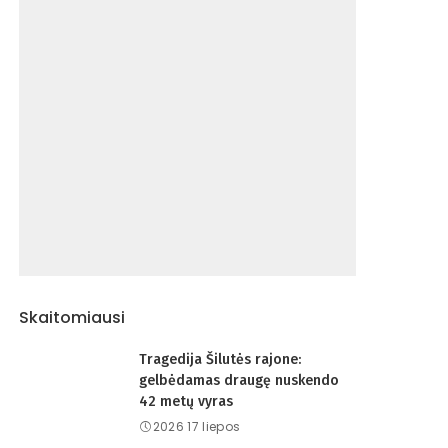
Skaitomiausi
Tragedija Šilutės rajone:
gelbėdamas draugę nuskendo
42 metų vyras
2026 17 liepos